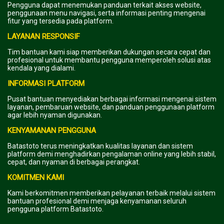
Pengguna dapat menemukan panduan terkait akses website,
penggunaan menu navigasi, serta informasi penting mengenai
fitur yang tersedia pada platform.
LAYANAN RESPONSIF
Tim bantuan kami siap memberikan dukungan secara cepat dan
profesional untuk membantu pengguna memperoleh solusi atas
kendala yang dialami.
INFORMASI PLATFORM
Pusat bantuan menyediakan berbagai informasi mengenai sistem
layanan, pembaruan website, dan panduan penggunaan platform
agar lebih nyaman digunakan.
KENYAMANAN PENGGUNA
Batastoto terus meningkatkan kualitas layanan dan sistem
platform demi menghadirkan pengalaman online yang lebih stabil,
cepat, dan nyaman di berbagai perangkat.
KOMITMEN KAMI
Kami berkomitmen memberikan pelayanan terbaik melalui sistem
bantuan profesional demi menjaga kenyamanan seluruh
pengguna platform Batastoto.